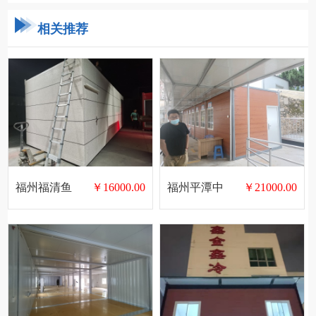
相关推荐
福州福清鱼
￥16000.00
福州平潭中
￥21000.00
溪停车库房
医院核酸检
集装箱
测室集装箱