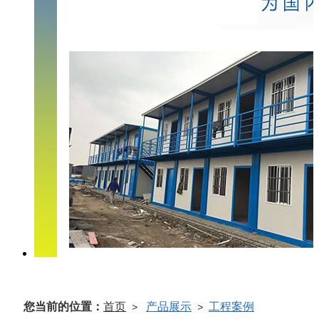
您当前的位置：
首页
产品展示
工程案例
>
>